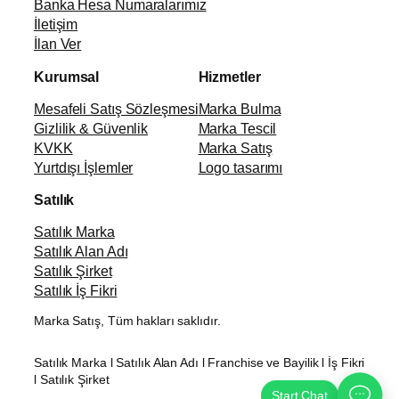
Banka Hesa Numaralarımız
İletişim
İlan Ver
Kurumsal
Hizmetler
Mesafeli Satış Sözleşmesi
Marka Bulma
Gizlilik & Güvenlik
Marka Tescil
KVKK
Marka Satış
Yurtdışı İşlemler
Logo tasarımı
Satılık
Satılık Marka
Satılık Alan Adı
Satılık Şirket
Satılık İş Fikri
Marka Satış, Tüm hakları saklıdır.
Satılık Marka l Satılık Alan Adı l Franchise ve Bayilik l İş Fikri
l Satılık Şirket