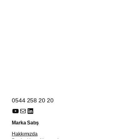
0544 258 20 20
YouTube
E-posta
LinkedIn
Marka Satış
Hakkımızda