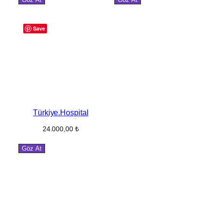
Save
Türkiye.Hospital
24.000,00
₺
Göz At